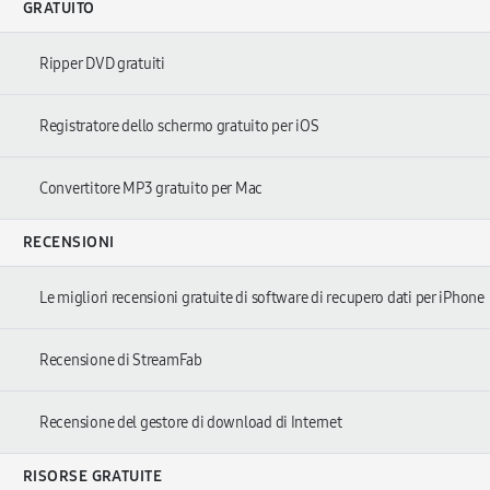
GRATUITO
Ripper DVD gratuiti
Registratore dello schermo gratuito per iOS
Convertitore MP3 gratuito per Mac
RECENSIONI
Le migliori recensioni gratuite di software di recupero dati per iPhone
Recensione di StreamFab
Recensione del gestore di download di Internet
RISORSE GRATUITE