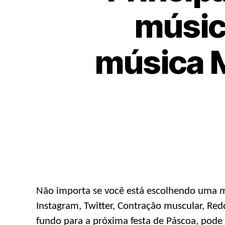
músic
música M
Não importa se você está escolhendo uma m
Instagram, Twitter, Contração muscular, Re
fundo para a próxima festa de Páscoa, pode 