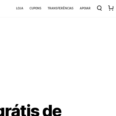
LOJA
CUPONS
TRANSFERÊNCIAS
APOIAR
rátis de