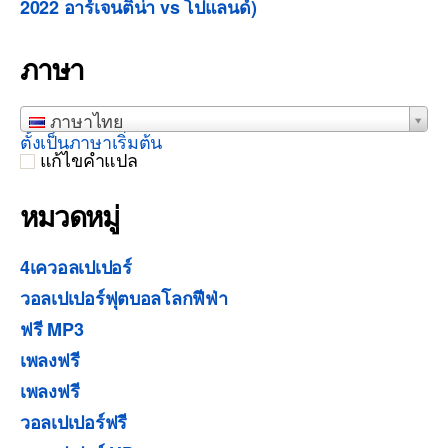
2022 อาร์เจนติน่า vs โปแลนด์)
ภาษา
ภาษาไทย
ตั้งเป็นภาษาเริ่มต้น
แก้ไขคำแปล
หมวดหมู่
4เควอลเปเปอร์
วอลเปเปอร์ฟุตบอลโลกฟีฟ่า
ฟรี MP3
เพลงฟรี
เพลงฟรี
วอลเปเปอร์ฟรี