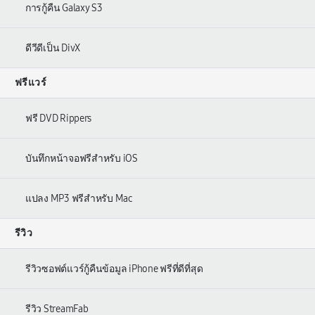
การกู้คืน Galaxy S3
ดีวีดีเป็น DivX
ฟรีแวร์
ฟรี DVD Rippers
บันทึกหน้าจอฟรีสำหรับ iOS
แปลง MP3 ฟรีสำหรับ Mac
รีวิว
รีวิวซอฟต์แวร์กู้คืนข้อมูล iPhone ฟรีที่ดีที่สุด
รีวิว StreamFab