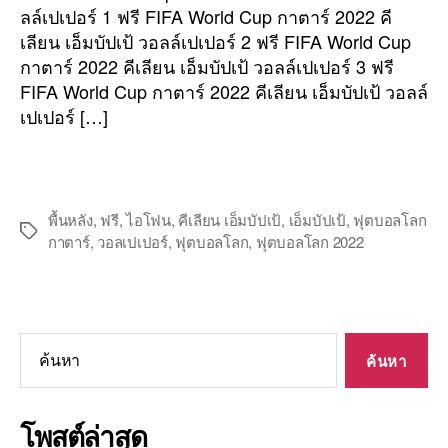
ลล์เปเปอร์ 1 ฟรี FIFA World Cup กาตาร์ 2022 คี
Worl
เลียน เอ็มบัปเป้ วอลล์เปเปอร์ 2 ฟรี FIFA World Cup
Cup
กาตาร์ 2022 คีเลียน เอ็มบัปเป้ วอลล์เปเปอร์ 3 ฟรี
กา
ตาร์
FIFA World Cup กาตาร์ 2022 คีเลียน เอ็มบัปเป้ วอลล์
2022
เปเปอร์ […]
วอลเ
Kylia
Mba
สำหร
iPho
พื้นหลัง
,
ฟรี
,
ไอโฟน
,
คีเลียน เอ็มบัปเป้
,
เอ็มบัปเป้
,
ฟุตบอลโลก
แท็ก
&
กาตาร์
,
วอลเปเปอร์
,
ฟุตบอลโลก
,
ฟุตบอลโลก 2022
โทรศ
Andr
ค้นหา:
โพสต์ล่าสุด