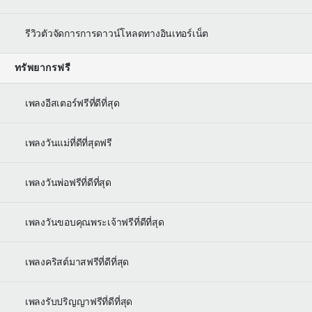
รีวิวตัวจัดการการดาวน์โหลดทางอินเทอร์เน็ต
ทรัพยากรฟรี
เพลงอีสเตอร์ฟรีที่ดีที่สุด
เพลงวันแม่ที่ดีที่สุดฟรี
เพลงวันพ่อฟรีที่ดีที่สุด
เพลงวันขอบคุณพระเจ้าฟรีที่ดีที่สุด
เพลงคริสต์มาสฟรีที่ดีที่สุด
เพลงรับปริญญาฟรีที่ดีที่สุด