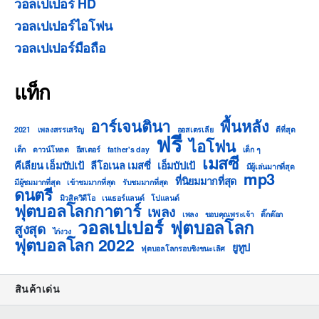
วอลเปเปอร์ HD
วอลเปเปอร์ไอโฟน
วอลเปเปอร์มือถือ
แท็ก
อาร์เจนตินา
พื้นหลัง
2021
เพลงสรรเสริญ
ออสเตรเลีย
ดีที่สุด
ฟรี
ไอโฟน
เด็ก
ดาวน์โหลด
อีสเตอร์
father's day
เด็ก ๆ
เมสซี
คีเลียน เอ็มบัปเป้
ลีโอเนล เมสซี่
เอ็มบัปเป้
มีผู้เล่นมากที่สุด
mp3
ที่นิยมมากที่สุด
มีผู้ชมมากที่สุด
เข้าชมมากที่สุด
รับชมมากที่สุด
ดนตรี
มิวสิควิดีโอ
เนเธอร์แลนด์
โปแลนด์
ฟุตบอลโลกกาตาร์
เพลง
เพลง
ขอบคุณพระเจ้า
ติ๊กต๊อก
วอลเปเปอร์
ฟุตบอลโลก
สูงสุด
ไก่งวง
ฟุตบอลโลก 2022
ยูทูป
ฟุตบอลโลกรอบชิงชนะเลิศ
สินค้าเด่น