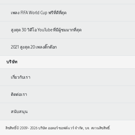
เพลง FIFA World Cup ฟรีที่ดีที่สุด
สูงสุด 30 วิดีโอ YouTube ที่มีผู้ชมมากที่สุด
2021 สูงสุด 20 เพลงติ๊กต๊อก
บริษัท
เกี่ยวกับเรา
ติดต่อเรา
สนับสนุน
ลิขสิทธิ์© 2009-
2026 บริษัท ออลอร์ ซอฟต์แวร์ จำกัด, บจ. สงวนลิขสิทธิ์.