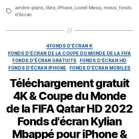
arrière-plans
,
libre
,
iPhone
,
Lionel Messi
,
messi
,
fonds
Mots
d'écran
clés
Catégories
4FONDS D'ÉCRAN K
FONDS D'ÉCRAN DE LA COUPE DU MONDE DE LA FIFA
FONDS D'ÉCRAN GRATUITS
FONDS D'ÉCRAN HD
FONDS D'ÉCRAN IPHONE
FONDS D'ÉCRAN MOBILES
Téléchargement gratuit
4K & Coupe du Monde
de la FIFA Qatar HD 2022
Fonds d'écran Kylian
Mbappé pour iPhone &