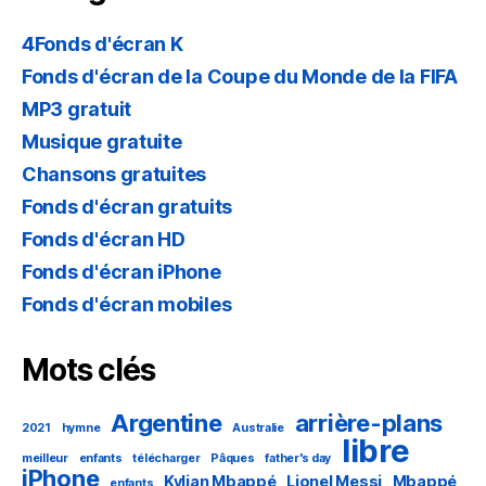
4Fonds d'écran K
Fonds d'écran de la Coupe du Monde de la FIFA
MP3 gratuit
Musique gratuite
Chansons gratuites
Fonds d'écran gratuits
Fonds d'écran HD
Fonds d'écran iPhone
Fonds d'écran mobiles
Mots clés
Argentine
arrière-plans
2021
hymne
Australie
libre
meilleur
enfants
télécharger
Pâques
father's day
iPhone
Kylian Mbappé
Lionel Messi
Mbappé
enfants