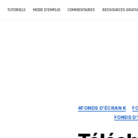
TUTORIELS
MODE D'EMPLOI
COMMENTAIRES
RESSOURCES GRATU
4FONDS D'ÉCRAN K
F
FONDS D