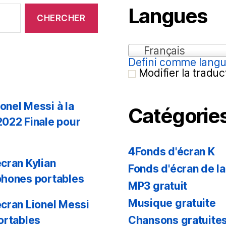
Langues
Français
Defini comme langu
Modifier la traduc
onel Messi à la
Catégorie
2022 Finale pour
4Fonds d'écran K
cran Kylian
Fonds d'écran de l
phones portables
MP3 gratuit
Musique gratuite
cran Lionel Messi
Chansons gratuite
ortables