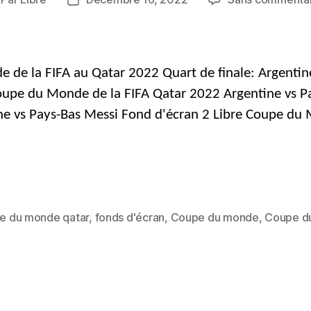
teur
Date
u
de
essage
publication
de la FIFA au Qatar 2022 Quart de finale: Argentine 
oupe du Monde de la FIFA Qatar 2022 Argentine vs P
e vs Pays-Bas Messi Fond d'écran 2 Libre Coupe du 
e du monde qatar
,
fonds d'écran
,
Coupe du monde
,
Coupe d