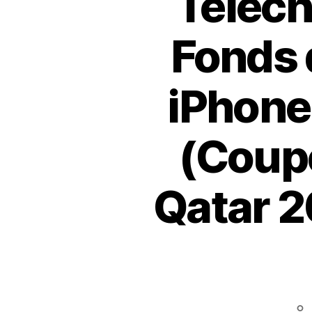
Téléch
Fonds 
iPhone
(Coupe
Qatar 2