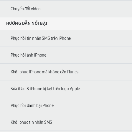
Chuyển đổi video
HƯỚNG DẪN NỔI BẬT
Phục hồi tin nhắn SMS trên iPhone
Phục hồi ảnh iPhone
Khôi phục iPhone mà không cần iTunes
Sửa iPad & iPhone bị kẹt trên logo Apple
Phục hồi danh bạ iPhone
Khôi phục tin nhắn SMS