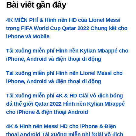
Bài viết gần đây
thoại
Android
4K MIỄN PHÍ & Hình nền HD của Lionel Messi
trong FIFA World Cup Qatar 2022 Chung kết cho
iPhone và Mobile
Tải xuống miễn phí Hình nền Kylian Mbappé cho
iPhone, Android và điện thoại di động
Tải xuống miễn phí Hình nền Lionel Messi cho
iPhone, Android và điện thoại di động
Tải xuống miễn phí 4K & HD Giải vô địch bóng
đá thế giới Qatar 2022 Hình nền Kylian Mbappé
cho iPhone & điện thoại Android
4K & Hình nền Messi HD cho iPhone & Điện
thoại Android Tải xuống miễn phí (Giải vô địch