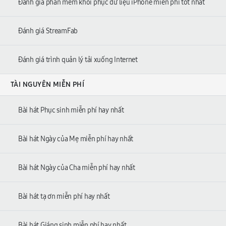
Đánh giá phần mềm khôi phục dữ liệu iPhone miễn phí tốt nhất
Đánh giá StreamFab
Đánh giá trình quản lý tải xuống Internet
TÀI NGUYÊN MIỄN PHÍ
Bài hát Phục sinh miễn phí hay nhất
Bài hát Ngày của Mẹ miễn phí hay nhất
Bài hát Ngày của Cha miễn phí hay nhất
Bài hát tạ ơn miễn phí hay nhất
Bài hát Giáng sinh miễn phí hay nhất