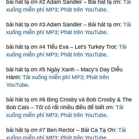
bài hát tạ ơn #2 Adam Sandler – Bài hát tạ ơn:
Tải
xuống miễn phí MP3
;
Phát trên YouTube
.
bài hát tạ ơn #3 Adam Sandler – Bài hát tạ ơn:
Tải
xuống miễn phí MP3
;
Phát trên YouTube
.
bài hát tạ ơn #4 Tiểu Eva – Let's Turkey Trot:
Tải
xuống miễn phí MP3
;
Phát trên YouTube
.
bài hát tạ ơn #5 Ngày Xanh – Macy’s Day Diễu
Hành:
Tải xuống miễn phí MP3
;
Phát trên
YouTube
.
bài hát tạ ơn #6 Bing Crosby và Bob Crosby & The
Bob Cats – Tôi có rất nhiều điều để biết ơn:
Tải
xuống miễn phí MP3
;
Phát trên YouTube
.
bài hát tạ ơn #7 Ben Rector – Bài Ca Tạ Ơn:
Tải
xuống miễn phí MP3
;
Phát trên YouTube
.