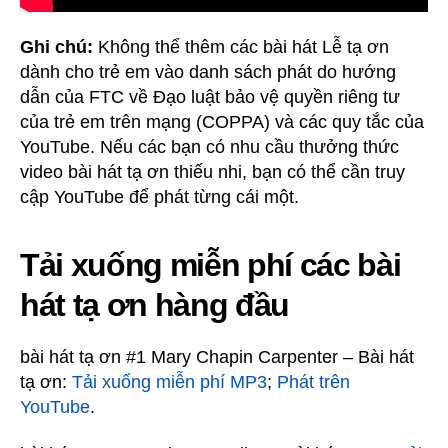
Ghi chú:
Không thể thêm các bài hát Lễ tạ ơn
dành cho trẻ em vào danh sách phát do hướng
dẫn của FTC về Đạo luật bảo vệ quyền riêng tư
của trẻ em trên mạng (COPPA) và các quy tắc của
YouTube. Nếu các bạn có nhu cầu thưởng thức
video bài hát tạ ơn thiếu nhi, bạn có thể cần truy
cập YouTube để phát từng cái một.
Tải xuống miễn phí các bài
hát tạ ơn hàng đầu
bài hát tạ ơn #1 Mary Chapin Carpenter – Bài hát
tạ ơn:
Tải xuống miễn phí MP3
;
Phát trên
YouTube
.