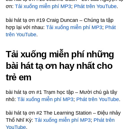
ơn:
Tải xuống miễn phí MP3
;
Phát trên YouTube
.
bài hát tạ ơn #19 Craig Duncan – Chúng ta tập
hợp lại với nhau:
Tải xuống miễn phí MP3
;
Phát
trên YouTube
.
Tải xuống miễn phí những
bài hát tạ ơn hay nhất cho
trẻ em
bài hát tạ ơn #1 Trạm học tập – Mười chú gà tây
nhỏ:
Tải xuống miễn phí MP3
;
Phát trên YouTube
.
bài hát tạ ơn #2 The Learning Station – Điệu nhảy
Thổ Nhĩ Kỳ:
Tải xuống miễn phí MP3
;
Phát trên
YouTube
.