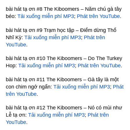
bài hát tạ ơn #8 The Kiboomers – Năm chú gà tây
béo:
Tải xuống miễn phí MP3
;
Phát trên YouTube
.
bài hát tạ ơn #9 Trạm học tập – Điểm dừng Thổ
Nhĩ Kỳ:
Tải xuống miễn phí MP3
;
Phát trên
YouTube
.
bài hát tạ ơn #10 The Kiboomers – Do The Turkey
Hop:
Tải xuống miễn phí MP3
;
Phát trên YouTube
.
bài hát tạ ơn #11 The Kiboomers – Gà tây là một
con chim ngớ ngẩn:
Tải xuống miễn phí MP3
;
Phát
trên YouTube
.
bài hát tạ ơn #12 The Kiboomers – Nó có mùi như
Lễ tạ ơn:
Tải xuống miễn phí MP3
;
Phát trên
YouTube
.