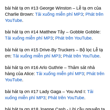
bài hát tạ ơn #13 George Winston – Lễ tạ ơn của
Charlie Brown:
Tải xuống miễn phí MP3
;
Phát trên
YouTube
.
bài hát tạ ơn #14 Matthew Tây – Gobble Gobble:
Tải xuống miễn phí MP3
;
Phát trên YouTube
.
bài hát tạ ơn #15 Drive-By Truckers – Bộ lọc Lễ tạ
ơn:
Tải xuống miễn phí MP3
;
Phát trên YouTube
.
bài hát tạ ơn #16 Arlo Guthrie – Thảm sát nhà
hàng của Alice:
Tải xuống miễn phí MP3
;
Phát trên
YouTube
.
bài hát tạ ơn #17 Lady Gaga – You And I:
Tải
xuống miễn phí MP3
;
Phát trên YouTube
.
bài hát tạ ơn #18 Joanne Cash - Lời cầu nguyện tạ