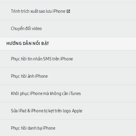
Trình trích xuất sao lưu iPhone
Chuyển đổi video
HƯỚNG DẪN NỔI BẬT
Phục hồi tin nhắn SMS trên iPhone
Phục hồi ảnh iPhone
Khôi phục iPhone mà không cần iTunes
Sửa iPad & iPhone bị kẹt trên logo Apple
Phục hồi danh bạ iPhone