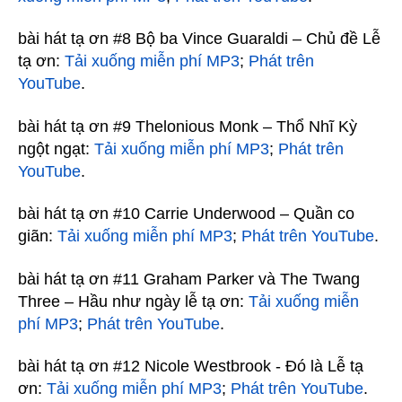
bài hát tạ ơn #8 Bộ ba Vince Guaraldi – Chủ đề Lễ
tạ ơn:
Tải xuống miễn phí MP3
;
Phát trên
YouTube
.
bài hát tạ ơn #9 Thelonious Monk – Thổ Nhĩ Kỳ
ngột ngạt:
Tải xuống miễn phí MP3
;
Phát trên
YouTube
.
bài hát tạ ơn #10 Carrie Underwood – Quần co
giãn:
Tải xuống miễn phí MP3
;
Phát trên YouTube
.
bài hát tạ ơn #11 Graham Parker và The Twang
Three – Hầu như ngày lễ tạ ơn:
Tải xuống miễn
phí MP3
;
Phát trên YouTube
.
bài hát tạ ơn #12 Nicole Westbrook - Đó là Lễ tạ
ơn:
Tải xuống miễn phí MP3
;
Phát trên YouTube
.