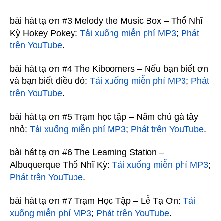
bài hát tạ ơn #3 Melody the Music Box – Thổ Nhĩ
Kỳ Hokey Pokey:
Tải xuống miễn phí MP3
;
Phát
trên YouTube
.
bài hát tạ ơn #4 The Kiboomers – Nếu bạn biết ơn
và bạn biết điều đó:
Tải xuống miễn phí MP3
;
Phát
trên YouTube
.
bài hát tạ ơn #5 Trạm học tập – Năm chú gà tây
nhỏ:
Tải xuống miễn phí MP3
;
Phát trên YouTube
.
bài hát tạ ơn #6 The Learning Station –
Albuquerque Thổ Nhĩ Kỳ:
Tải xuống miễn phí MP3
;
Phát trên YouTube
.
bài hát tạ ơn #7 Trạm Học Tập – Lễ Tạ Ơn:
Tải
xuống miễn phí MP3
;
Phát trên YouTube
.