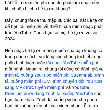
hát Lễ tạ ơn miễn phí nào để phát làm nhạc nền
khi chuẩn bị cho Lễ tạ ơn không?
Đây, chúng tôi đã thu thập 36 Các bài hát Lễ tạ ơn
để bạn tải miễn phí về thiết bị của mình hoặc phát
trên YouTube. Chúc bạn có một Lễ tạ ơn vui vẻ
2024.
Nếu nhạc Lễ tạ ơn mong muốn của bạn không có
trong danh sách, vui lòng cho chúng tôi biết trong
phần bình luận hoặc
tải nhạc YouTube miễn phí
một mình. Ngoài ra, chúng tôi cũng có đánh giá về
trình tải xuống YouTube miễn phí StreamFab
,
trình
tải xuống miễn phí IDM
,
trình chuyển đổi YouTube
sang MP3 trực tuyến miễn phí
Và
YouTube
Premium dưới dạng Trình tải xuống YouTube
cho
bạn tham khảo. Trình tải xuống video cho phép
bạn tải xuống miễn phí các video nhạc Lễ tạ ơn