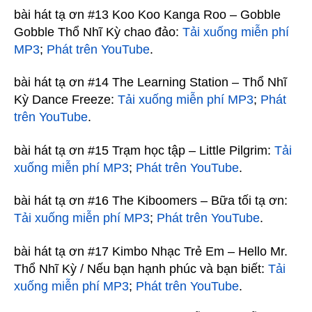
bài hát tạ ơn #13 Koo Koo Kanga Roo – Gobble
Gobble Thổ Nhĩ Kỳ chao đảo:
Tải xuống miễn phí
MP3
;
Phát trên YouTube
.
bài hát tạ ơn #14 The Learning Station – Thổ Nhĩ
Kỳ Dance Freeze:
Tải xuống miễn phí MP3
;
Phát
trên YouTube
.
bài hát tạ ơn #15 Trạm học tập – Little Pilgrim:
Tải
xuống miễn phí MP3
;
Phát trên YouTube
.
bài hát tạ ơn #16 The Kiboomers – Bữa tối tạ ơn:
Tải xuống miễn phí MP3
;
Phát trên YouTube
.
bài hát tạ ơn #17 Kimbo Nhạc Trẻ Em – Hello Mr.
Thổ Nhĩ Kỳ / Nếu bạn hạnh phúc và bạn biết:
Tải
xuống miễn phí MP3
;
Phát trên YouTube
.